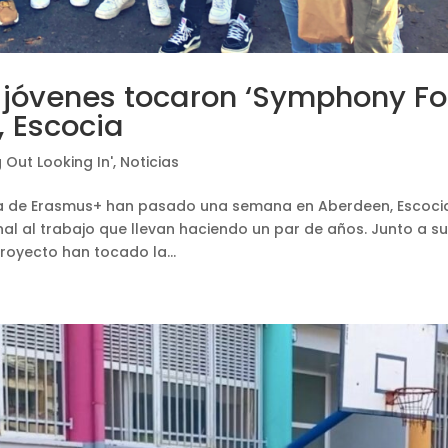
 jóvenes tocaron ‘Symphony Fo
, Escocia
 Out Looking In'
,
Noticias
ca de Erasmus+ han pasado una semana en Aberdeen, Escocia
al al trabajo que llevan haciendo un par de años. Junto a su
oyecto han tocado la...