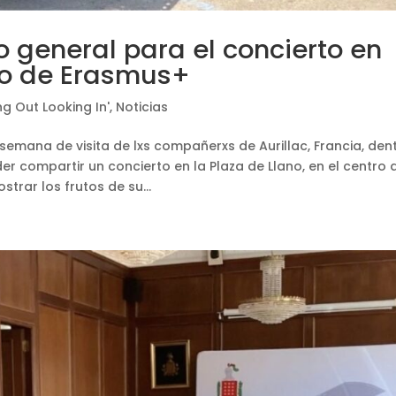
o general para el concierto en
do de Erasmus+
g Out Looking In'
,
Noticias
semana de visita de lxs compañerxs de Aurillac, Francia, den
er compartir un concierto en la Plaza de Llano, en el centro 
rar los frutos de su...