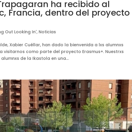
Trapagaran ha recibido al
, Francia, dentro del proyecto
g Out Looking In'
,
Noticias
de, Xabier Cuéllar, han dado la bienvenida a lxs alumnxs
 a visitarnos como parte del proyecto Erasmus+. Nuestrxs
lumnxs de la Ikastola en una...