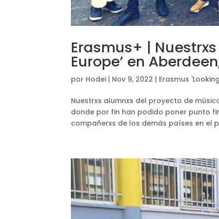
Erasmus+ | Nuestrxs
Europe’ en Aberdeen
por
Hodei
|
Nov 9, 2022
|
Erasmus 'Looking
Nuestrxs alumnxs del proyecto de músi
donde por fin han podido poner punto fin
compañerxs de los demás países en el pr