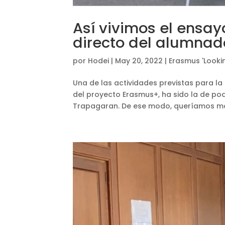
Así vivimos el ensay
directo del alumna
por
Hodei
|
May 20, 2022
|
Erasmus 'Lookin
Una de las actividades previstas para la 
del proyecto Erasmus+, ha sido la de pod
Trapagaran. De ese modo, queríamos most