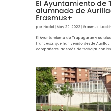
El Ayuntamiento de 
alumnado de Aurillac
Erasmus+
por
Hodei
|
May 20, 2022
|
Erasmus 'Lookin
El Ayuntamiento de Trapagaran y su alcal
francesxs que han venido desde Aurillac
compañerxs, además de trabajar con lxs a