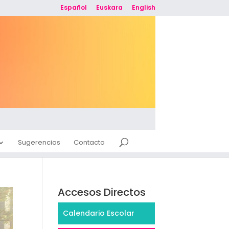
Español
Euskara
English
Sugerencias
Contacto
Accesos Directos
Calendario Escolar