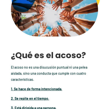
¿Qué es el acoso?
El acoso no es una disucusión puntual ni una pelea
aislada, sino una conducta que cumple con cuatro
características.
1. Se hace de forma intencionada.
2. Se repite en el tiempo.
3. Está dirigida a una persona.