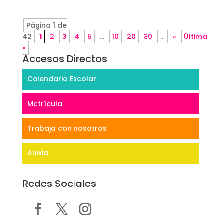
Página 1 de
42
1
2
3
4
5
...
10
20
30
...
»
Última
»
Accesos Directos
Calendario Escolar
Matrícula
Trabaja con nosotros
Alexia
Redes Sociales