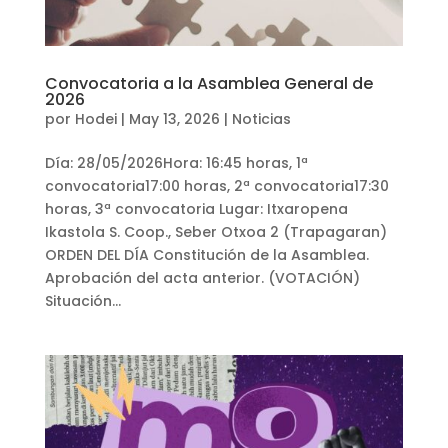
Convocatoria a la Asamblea General de
2026
por
Hodei
|
May 13, 2026
|
Noticias
Día: 28/05/2026Hora: 16:45 horas, 1ª
convocatoria17:00 horas, 2ª convocatoria17:30
horas, 3ª convocatoria Lugar: Itxaropena
Ikastola S. Coop., Seber Otxoa 2 (Trapagaran)
ORDEN DEL DÍA Constitución de la Asamblea.
Aprobación del acta anterior. (VOTACIÓN)
Situación...