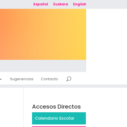
Español
Euskara
English
Sugerencias
Contacto
Accesos Directos
Calendario Escolar