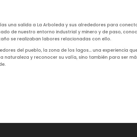
días una salida a La Arboleda y sus alrededores para conect
sado de nuestro entorno industrial y minero y de paso, cono
ño se realizaban labores relacionadas con ello.
edores del pueblo, la zona de los lagos… una experiencia qu
la naturaleza y reconocer su valía, sino también para ser má
de.