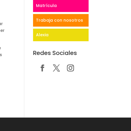
Matrícula
Trabaja con nosotros
ar
cer
Alexia
e
Redes Sociales
s