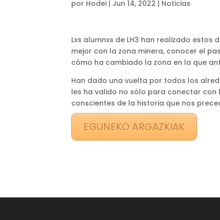
por
Hodei
|
Jun 14, 2022
|
Noticias
Lxs alumnxs de LH3 han realizado estos 
mejor con la zona minera, conocer el pa
cómo ha cambiado la zona en la que anta
Han dado una vuelta por todos los alred
les ha valido no sólo para conectar con 
conscientes de la historia que nos prece
EGUNEKO ARGAZKIAK