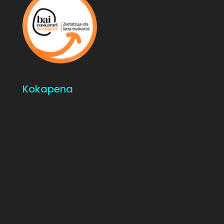
Kokapena