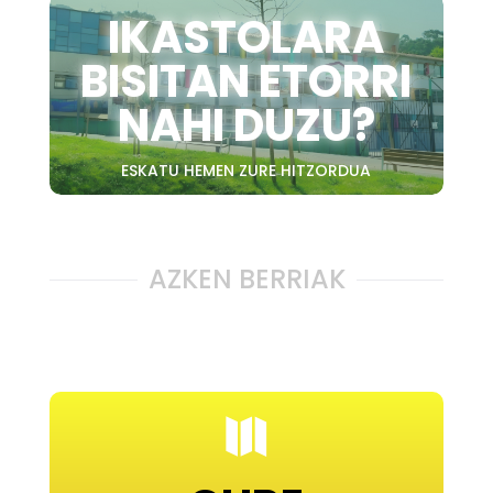
IKASTOLARA
BISITAN ETORRI
NAHI DUZU?
ESKATU HEMEN ZURE HITZORDUA
AZKEN BERRIAK
