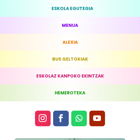
ESKOLA EGUTEGIA
MENUA
ALEXIA
BUS GELTOKIAK
ESKOLAZ KANPOKO EKINTZAK
HEMEROTEKA