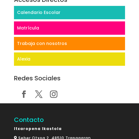
Calendario Escolar
Matrícula
Trabaja con nosotros
Alexia
Redes Sociales
Contacto
Itxaropena Ikastola
Seber Otxoa 2, 48510 Trapagaran