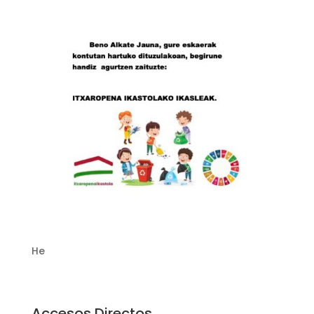
He
Accesos Directos