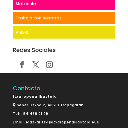
Matrícula
Trabaja con nosotros
Alexia
Redes Sociales
Contacto
Itxaropena Ikastola
Seber Otxoa 2, 48510 Trapagaran
Telf:
94 486 21 29
Email:
idazkaritza@itxaropenaikastola.eus