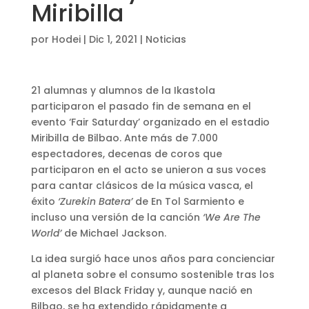
Miribilla
por
Hodei
|
Dic 1, 2021
|
Noticias
21 alumnas y alumnos de la Ikastola
participaron el pasado fin de semana en el
evento ‘Fair Saturday’ organizado en el estadio
Miribilla de Bilbao. Ante más de 7.000
espectadores, decenas de coros que
participaron en el acto se unieron a sus voces
para cantar clásicos de la música vasca, el
éxito
‘Zurekin Batera’
de En Tol Sarmiento e
incluso una versión de la canción
‘We Are The
World’
de Michael Jackson.
La idea surgió hace unos años para concienciar
al planeta sobre el consumo sostenible tras los
excesos del Black Friday y, aunque nació en
Bilbao, se ha extendido rápidamente a