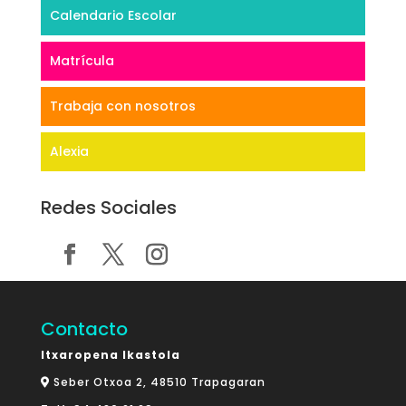
Calendario Escolar
Matrícula
Trabaja con nosotros
Alexia
Redes Sociales
Contacto
Itxaropena Ikastola
Seber Otxoa 2, 48510 Trapagaran