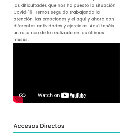
las dificultades que nos ha puesto la situación
Covid-19. Hemos seguido trabajando la
atención, las emociones y el aquí y ahora con
diferentes actividades y ejercicios. Aquí tenéis
un resumen de lo realizado en los últimos
meses:
Accesos Directos