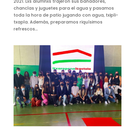
2021. Lxs alumnxs trajeron sus bañadores,
chanclas y juguetes para el agua y pasamos
toda la hora de patio jugando con agua, txipli-
txapla. Además, preparamos riquísimos
refrescos...