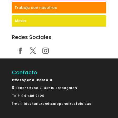
Trabaja con nosotros
Alexia
Redes Sociales
Contacto
Itxaropena Ikastola
Seber Otxoa 2, 48510 Trapagaran
Telf:
94 486 21 29
Email:
idazkaritza@itxaropenaikastola.eus