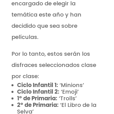
encargado de elegir la
temática este año y han
decidido que sea sobre
películas.
Por lo tanto, estos serán los
disfraces seleccionados clase
por clase:
Ciclo Infantil 1:
‘Minions’
Ciclo Infantil 2:
‘Emoji’
1º de Primaria:
‘Trolls’
2º de Primaria:
‘El Libro de la
Selva’