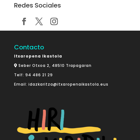
Redes Sociales
Contacto
Itxaropena Ikastola
Seber Otxoa 2, 48510 Trapagaran
Telf:
94 486 21 29
Email:
idazkaritza@itxaropenaikastola.eus