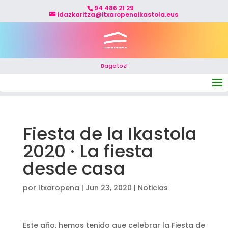
94 486 21 29
idazkaritza@itxaropenaikastola.eus
Bagatoz!
Seleccionar página
Fiesta de la Ikastola
2020 · La fiesta
desde casa
por
Itxaropena
|
Jun 23, 2020
|
Noticias
Este año, hemos tenido que celebrar la Fiesta de