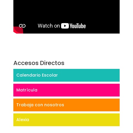
Accesos Directos
Calendario Escolar
Matrícula
Trabaja con nosotros
Alexia