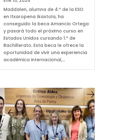
Ene 15, 2026
Maddalen, alumna de 4.º de la ESO
en Itxaropena Ikastola, ha
conseguido la beca Amancio Ortega
y pasará todo el próximo curso en
Estados Unidos cursando 1.º de
Bachillerato. Esta beca le ofrece la
oportunidad de vivir una experiencia
académica internacional,...