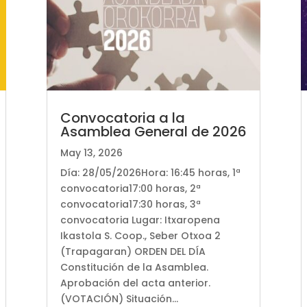
Convocatoria a la
Asamblea General de 2026
May 13, 2026
Día: 28/05/2026Hora: 16:45 horas, 1ª
convocatoria17:00 horas, 2ª
convocatoria17:30 horas, 3ª
convocatoria Lugar: Itxaropena
Ikastola S. Coop., Seber Otxoa 2
(Trapagaran) ORDEN DEL DÍA
Constitución de la Asamblea.
Aprobación del acta anterior.
(VOTACIÓN) Situación...