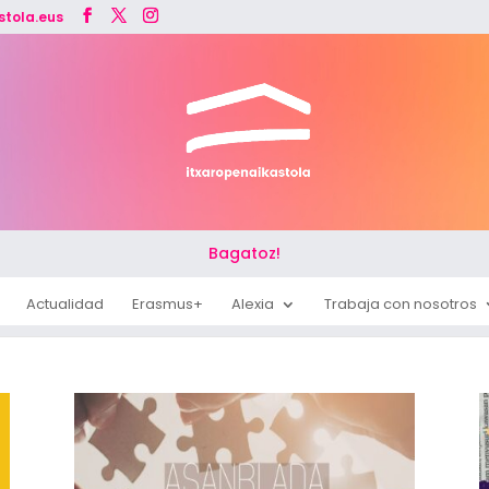
stola.eus
Bagatoz!
Actualidad
Erasmus+
Alexia
Trabaja con nosotros