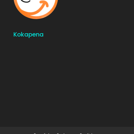
Kokapena