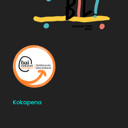
Kokapena