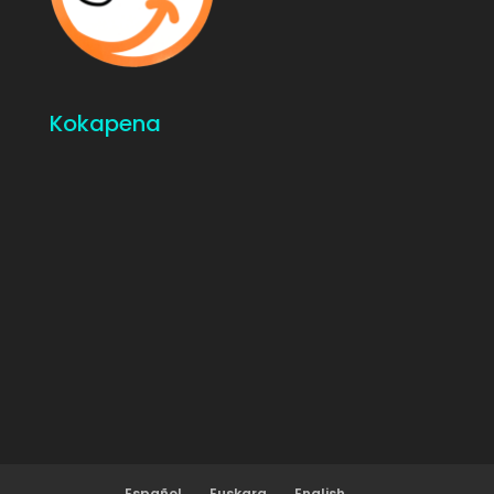
Kokapena
Español
Euskara
English