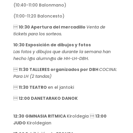
(10:40-11:00 Balonmano)
(11:00-11:20 Baloncesto)

10:30 Apertura del mercadillo
Venta de
tickets para los sorteos.
10:30 Exposición de dibujos y fotos
Las fotos y dibujos que durante la semana han
hecho l@s alumn@s de HH-LH-DBH.

11:30 TALLERES organizados por DBH
COCINA:
Para LH (2 tandas)

11:30 TEATRO
en el jantoki

12:00 DANETARAKO DANOK
12:30 GIMNASIA RITMICA
Kiroldegia 
13:00
JUDO
Kiroldegian