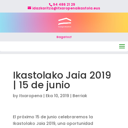
94 486 21 29
idazkaritza@itxaropenaikastola.eus
Bagatoz!
Select Page
Ikastolako Jaia 2019
| 15 de junio
by
Itxaropena
|
Eka 10, 2019
|
Berriak
El próximo 15 de junio celebraremos la
Ikastolako Jaia 2019, una oportunidad