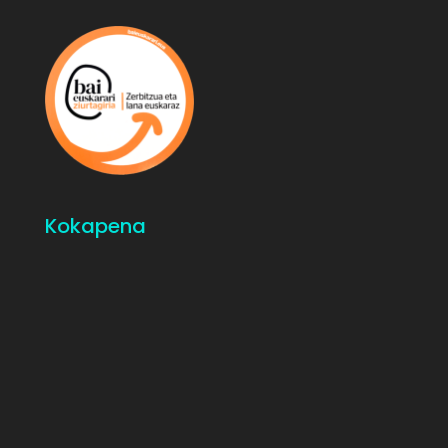
Kokapena