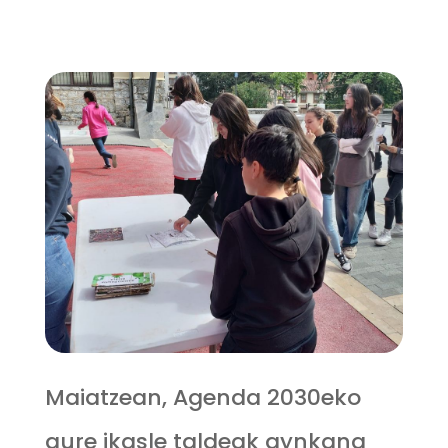
Maiatzean, Agenda 2030eko
gure ikasle taldeak gynkana