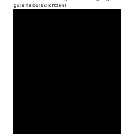
gure helburua lortzen!