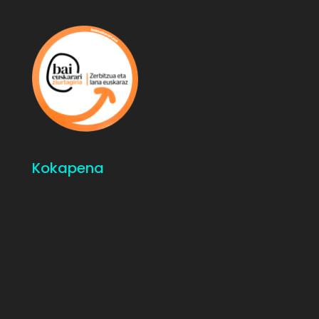
Kokapena