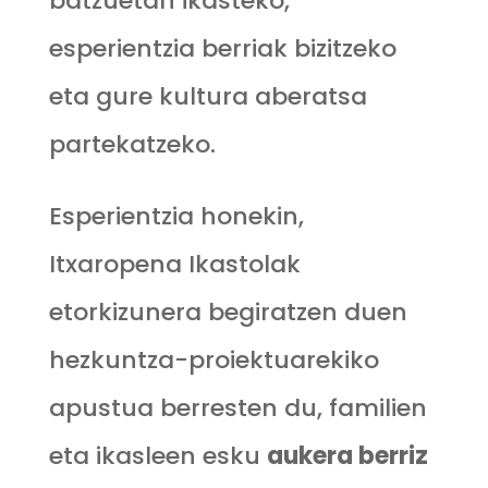
batzuetan ikasteko,
esperientzia berriak bizitzeko
eta gure kultura aberatsa
partekatzeko.
Esperientzia honekin,
Itxaropena Ikastolak
etorkizunera begiratzen duen
hezkuntza-proiektuarekiko
apustua berresten du, familien
eta ikasleen esku
aukera berriz