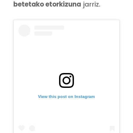
betetako etorkizuna
jarriz.
View this post on Instagram